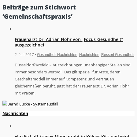
Beiträge zum Stichwort
‘Gemeinschaftspraxis’
Frauenarzt Dr. Adrian Flohr von „Focus-Gesundheit“
ausgezeichnet
2. Juli 2017 •
Gesundheit Nachrichten
,
Nachrichten
,
Ressort Gesundheit
Düsseldorf/Krefeld – Auszeichnungen unabhängiger Stellen sind
immer besonders wertvoll. Das gilt speziell für Ärzte, deren
Geschäftsmodell immer auf Kompetenz und Vertrauen
gleichermaßen beruht. Jetzt hat der Frauenarzt Dr. Adrian Flohr
mit Praxen...
Nachrichten
«In die Luft jagen» Mann droht in Kölner Kita und wird