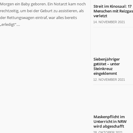
Morgen ein Baby geboren. Ein Notarzt kam noch
Streit im Kinosaal: 17
rechtzeitig, um bei der Geburt zu assistieren, als
Menschen mit Reizgas
verletzt
der Rettungswagen eintraf, war alles bereits
14. NOVEMBER 2021
„erledigt“....
Siebenjähriger
getötet – unter
Steinkreuz
eingeklemmt
12. NOVEMBER 2021
Maskenpflicht im
Unterricht in NRW
wird abgeschafft
28. OKTOBER 2021