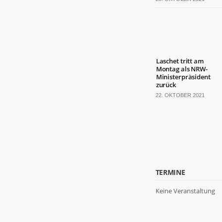
Laschet tritt am
Montag als NRW-
Ministerpräsident
zurück
22. OKTOBER 2021
TERMINE
Keine Veranstaltung