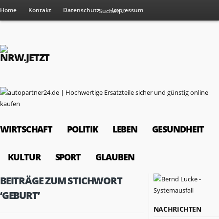
Home
Kontakt
Datenschutz
Impressum
WIRTSCHAFT
POLITIK
LEBEN
GESUNDHEIT
KULTUR
SPORT
GLAUBEN
BEITRÄGE ZUM STICHWORT
‘GEBURT’
NACHRICHTEN