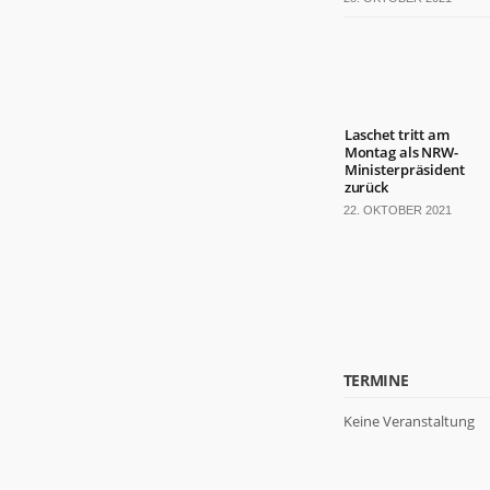
Laschet tritt am
Montag als NRW-
Ministerpräsident
zurück
22. OKTOBER 2021
TERMINE
Keine Veranstaltung