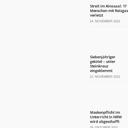
Streit im Kinosaal: 17
Menschen mit Reizgas
verletzt
14. NOVEMBER 2021
Siebenjähriger
getötet – unter
Steinkreuz
eingeklemmt
12. NOVEMBER 2021
Maskenpflicht im
Unterricht in NRW
wird abgeschafft
28. OKTOBER 2021