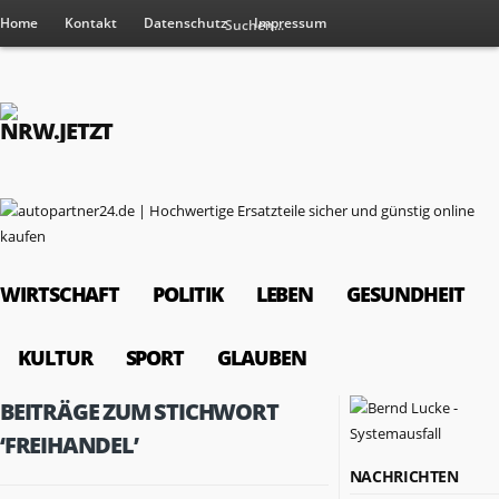
Home
Kontakt
Datenschutz
Impressum
WIRTSCHAFT
POLITIK
LEBEN
GESUNDHEIT
KULTUR
SPORT
GLAUBEN
BEITRÄGE ZUM STICHWORT
‘FREIHANDEL’
NACHRICHTEN