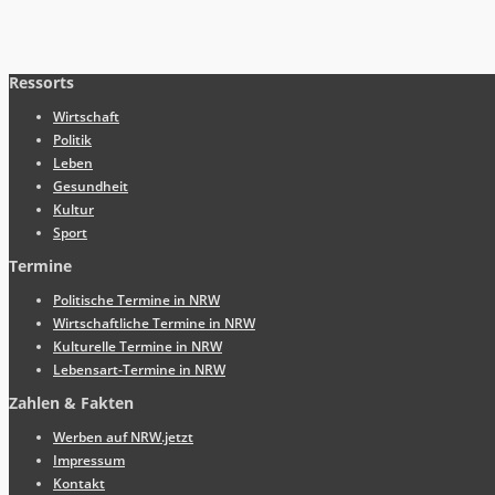
Ressorts
Wirtschaft
Politik
Leben
Gesundheit
Kultur
Sport
Termine
Politische Termine in NRW
Wirtschaftliche Termine in NRW
Kulturelle Termine in NRW
Lebensart-Termine in NRW
Zahlen & Fakten
Werben auf NRW.jetzt
Impressum
Kontakt