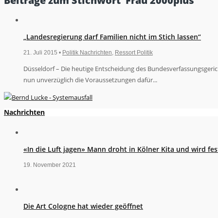
Beiträge zum Stichwort ‘Frau 2000plus’
„Landesregierung darf Familien nicht im Stich lassen“
21. Juli 2015 •
Politik Nachrichten
,
Ressort Politik
Düsseldorf – Die heutige Entscheidung des Bundesverfassungsgeric
nun unverzüglich die Voraussetzungen dafür...
Nachrichten
«In die Luft jagen» Mann droht in Kölner Kita und wird 
19. November 2021
Die Art Cologne hat wieder geöffnet