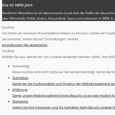
Das ist NRW.jetzt
Nordrhein-Westfalen ist ein bärenstarkes Land. Fast die Hälfte der deutsch
über Wirtschaft, Politik, Kultur, Gesundheit, Sport und Lebensart in NRW.
Cookies
Um Ihnen ein besseres Nutzererlebnis bieten zu können, nutzen wir Cookies
Sie möchten, indem Sie auf "Einstellungen" klicken.
Einstellungen
Alle akzeptieren
Cookies
Wählen Sie aus, welche Art von Cookies akzeptiert werden sollen. Ihre Wahl 
Notwendig
Diese Cookies sind nicht optional. Sie werden benötigt, damit die We
Statistiken
Damit wir die Funktionalität und Struktur der Website basierend a
Erfahrung
Damit unsere Website während Ihres Besuchs so gut wie möglich fu
Marketing
Indem Sie Ihre Interessen und Ihr Verhalten beim Besuch unserer We