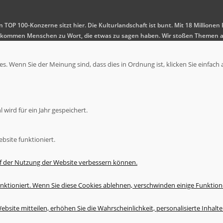
en TOP 100-Konzerne sitzt hier. Die Kulturlandschaft ist bunt. Mit 18 Millio
 Es kommen Menschen zu Wort, die etwas zu sagen haben. Wir stoßen Themen a
. Wenn Sie der Meinung sind, dass dies in Ordnung ist, klicken Sie einfach 
wird für ein Jahr gespeichert.
bsite funktioniert.
uf der Nutzung der Website verbessern können.
nktioniert. Wenn Sie diese Cookies ablehnen, verschwinden einige Funktion
bsite mitteilen, erhöhen Sie die Wahrscheinlichkeit, personalisierte Inhal