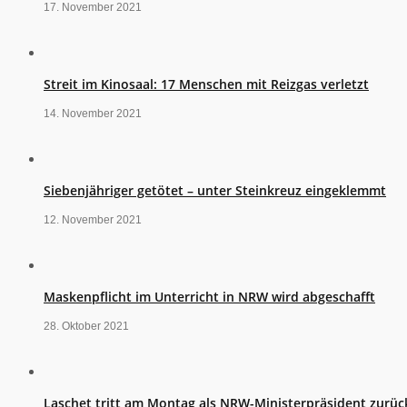
17. November 2021
Streit im Kinosaal: 17 Menschen mit Reizgas verletzt
14. November 2021
Siebenjähriger getötet – unter Steinkreuz eingeklemmt
12. November 2021
Maskenpflicht im Unterricht in NRW wird abgeschafft
28. Oktober 2021
Laschet tritt am Montag als NRW-Ministerpräsident zurüc