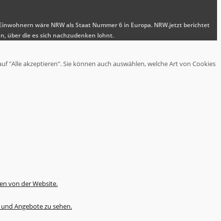
nen Einwohnern wäre NRW als Staat Nummer 6 in Europa. NRW.jetzt berichtet
n, über die es sich nachzudenken lohnt.
auf "Alle akzeptieren". Sie können auch auswählen, welche Art von Cookies
en von der Website.
te und Angebote zu sehen.