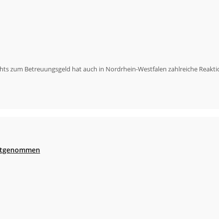
hts zum Betreuungsgeld hat auch in Nordrhein-Westfalen zahlreiche Reakt
festgenommen