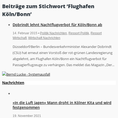
Beiträge zum Stichwort ‘Flughafen
Köln/Bonn’
Dobrindt lehnt Nachtflugverbot für Köln/Bonn ab
14. Februar 2015 •
Politik Nachrichten
,
Ressort Politik
,
Ressort
Wirtschaft
,
Wirtschaft Nachrichten
Düsseldorf/Berlin – Bundesverkehrminister Alexander Dobrindt
(CSU) hat erneut einen Vorstoß der rot-grünen Landesregierung
abgelehnt, am Flughafen Köln/Bonn ein Nachtflugverbot für
Passagierflugzeuge zu verhängen. Das meldet das Magazin „Der...
Nachrichten
«In die Luft jagen» Mann droht in Kölner Kita und wird
festgenommen
19. November 2021