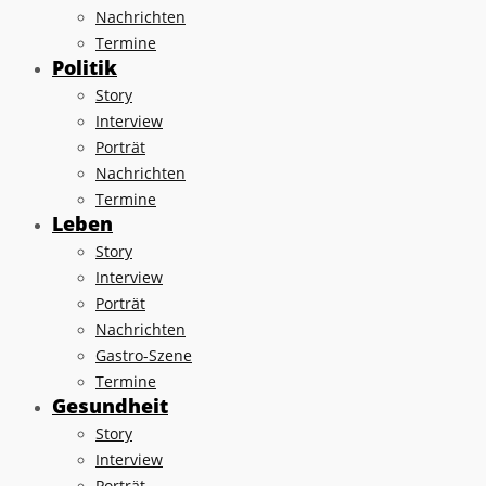
Nachrichten
Termine
Politik
Story
Interview
Porträt
Nachrichten
Termine
Leben
Story
Interview
Porträt
Nachrichten
Gastro-Szene
Termine
Gesundheit
Story
Interview
Porträt