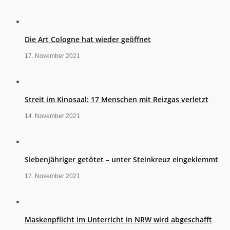
Die Art Cologne hat wieder geöffnet
17. November 2021
Streit im Kinosaal: 17 Menschen mit Reizgas verletzt
14. November 2021
Siebenjähriger getötet – unter Steinkreuz eingeklemmt
12. November 2021
Maskenpflicht im Unterricht in NRW wird abgeschafft