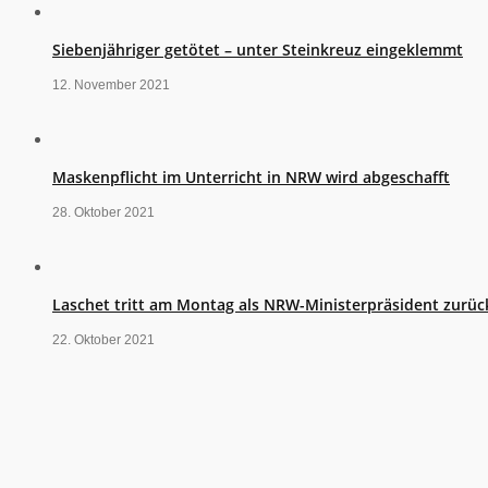
Siebenjähriger getötet – unter Steinkreuz eingeklemmt
12. November 2021
Maskenpflicht im Unterricht in NRW wird abgeschafft
28. Oktober 2021
Laschet tritt am Montag als NRW-Ministerpräsident zurüc
22. Oktober 2021