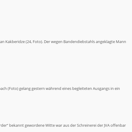
an Kakberidze (24, Foto). Der wegen Bandendiebstahls angeklagte Mann
ach (Foto) gelang gestern während eines begleiteten Ausgangs in ein
örder“ bekannt gewordene Witte war aus der Schreinerei der JVA offenbar