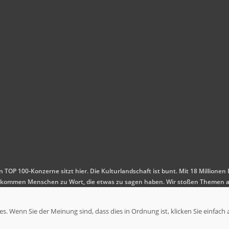
en TOP 100-Konzerne sitzt hier. Die Kulturlandschaft ist bunt. Mit 18 Millio
 Es kommen Menschen zu Wort, die etwas zu sagen haben. Wir stoßen Themen a
. Wenn Sie der Meinung sind, dass dies in Ordnung ist, klicken Sie einfach 