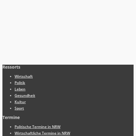
Ressorts
Wirtschaft
Politik
Leben
Gesundheit
Kultur
Sport
Termine
Politische Termine in NRW
Wirtschaftliche Termine in NRW