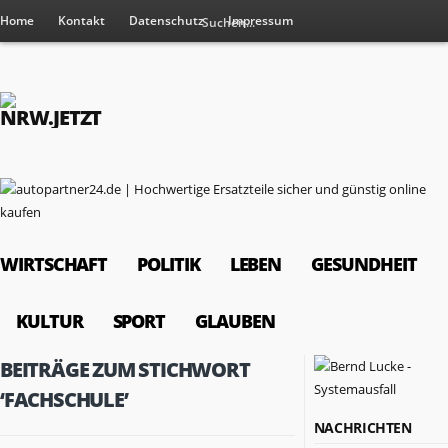
Home
Kontakt
Datenschutz
Impressum
WIRTSCHAFT
POLITIK
LEBEN
GESUNDHEIT
KULTUR
SPORT
GLAUBEN
BEITRÄGE ZUM STICHWORT
‘FACHSCHULE’
NACHRICHTEN