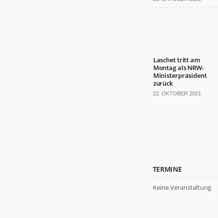
Laschet tritt am
Montag als NRW-
Ministerpräsident
zurück
22. OKTOBER 2021
TERMINE
Keine Veranstaltung