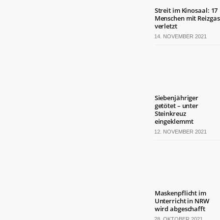
Streit im Kinosaal: 17
Menschen mit Reizgas
verletzt
14. NOVEMBER 2021
Siebenjähriger
getötet – unter
Steinkreuz
eingeklemmt
12. NOVEMBER 2021
Maskenpflicht im
Unterricht in NRW
wird abgeschafft
28. OKTOBER 2021