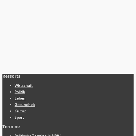
Ressorts
Wirtschaft
Politik
Leben
Gesundheit
Kultur
Sport
Termine
Politische Termine in NRW