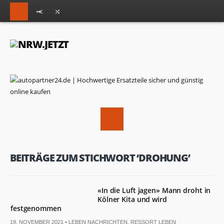
BEITRÄGE ZUM STICHWORT ‘DROHUNG’
«In die Luft jagen» Mann droht in
Kölner Kita und wird
festgenommen
19. NOVEMBER 2021 •
LEBEN NACHRICHTEN
,
RESSORT LEBEN