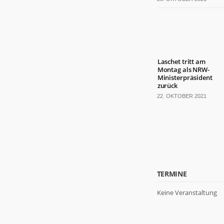
Laschet tritt am
Montag als NRW-
Ministerpräsident
zurück
22. OKTOBER 2021
TERMINE
Keine Veranstaltung