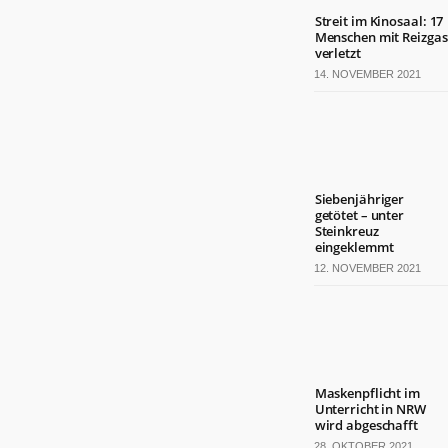
Streit im Kinosaal: 17
Menschen mit Reizgas
verletzt
14. NOVEMBER 2021
Siebenjähriger
getötet – unter
Steinkreuz
eingeklemmt
12. NOVEMBER 2021
Maskenpflicht im
Unterricht in NRW
wird abgeschafft
28. OKTOBER 2021