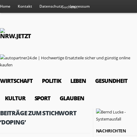
Home
Kontakt
Datenschutz
Impressum
WIRTSCHAFT
POLITIK
LEBEN
GESUNDHEIT
KULTUR
SPORT
GLAUBEN
BEITRÄGE ZUM STICHWORT
‘DOPING’
NACHRICHTEN