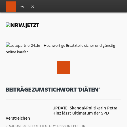
BEITRÄGE ZUM STICHWORT ‘DIÄTEN’
UPDATE: Skandal-Politikerin Petra
Hinz lässt Ultimatum der SPD
verstreichen
2. AUGUST 2016 •
POLITIK STORY
,
RESSORT POLITIK