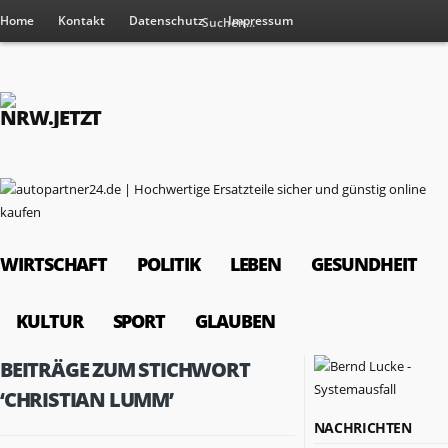
Home
Kontakt
Datenschutz
Impressum
WIRTSCHAFT
POLITIK
LEBEN
GESUNDHEIT
KULTUR
SPORT
GLAUBEN
BEITRÄGE ZUM STICHWORT
‘CHRISTIAN LUMM’
NACHRICHTEN