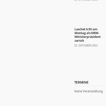
Laschet tritt am
Montag als NRW-
Ministerpräsident
zurück
22. OKTOBER 2021
TERMINE
Keine Veranstaltung