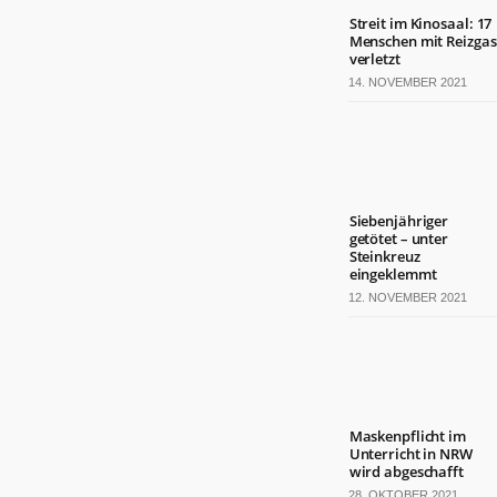
Streit im Kinosaal: 17
Menschen mit Reizgas
verletzt
14. NOVEMBER 2021
Siebenjähriger
getötet – unter
Steinkreuz
eingeklemmt
12. NOVEMBER 2021
Maskenpflicht im
Unterricht in NRW
wird abgeschafft
28. OKTOBER 2021