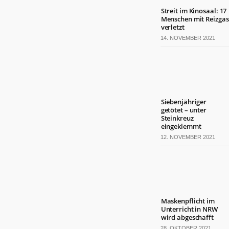
Streit im Kinosaal: 17
Menschen mit Reizgas
verletzt
14. NOVEMBER 2021
Siebenjähriger
getötet – unter
Steinkreuz
eingeklemmt
12. NOVEMBER 2021
Maskenpflicht im
Unterricht in NRW
wird abgeschafft
28. OKTOBER 2021