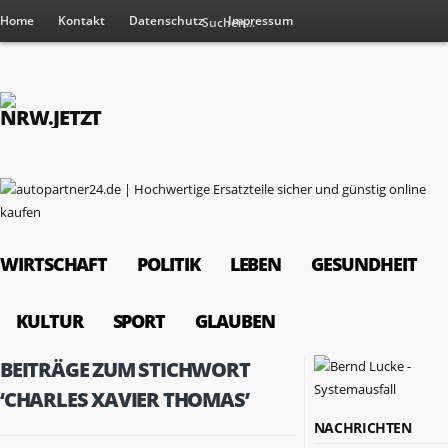
Home
Kontakt
Datenschutz
Impressum
WIRTSCHAFT
POLITIK
LEBEN
GESUNDHEIT
KULTUR
SPORT
GLAUBEN
BEITRÄGE ZUM STICHWORT
‘CHARLES XAVIER THOMAS’
NACHRICHTEN