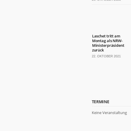
Laschet tritt am
Montag als NRW-
Ministerpräsident
zurück
22. OKTOBER 2021
TERMINE
Keine Veranstaltung