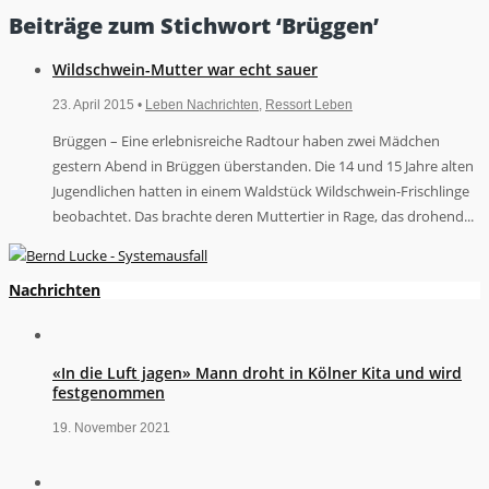
Beiträge zum Stichwort ‘Brüggen’
Wildschwein-Mutter war echt sauer
23. April 2015 •
Leben Nachrichten
,
Ressort Leben
Brüggen – Eine erlebnisreiche Radtour haben zwei Mädchen
gestern Abend in Brüggen überstanden. Die 14 und 15 Jahre alten
Jugendlichen hatten in einem Waldstück Wildschwein-Frischlinge
beobachtet. Das brachte deren Muttertier in Rage, das drohend...
Nachrichten
«In die Luft jagen» Mann droht in Kölner Kita und wird
festgenommen
19. November 2021