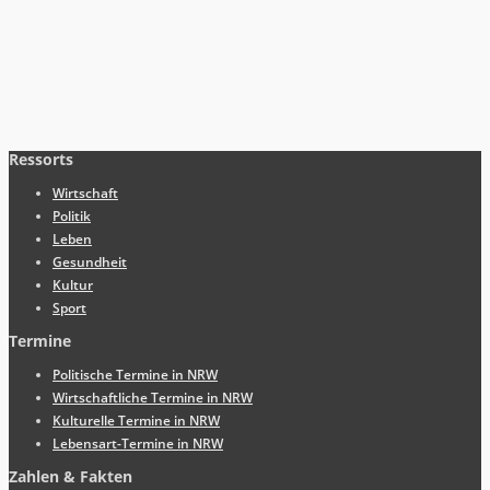
Ressorts
Wirtschaft
Politik
Leben
Gesundheit
Kultur
Sport
Termine
Politische Termine in NRW
Wirtschaftliche Termine in NRW
Kulturelle Termine in NRW
Lebensart-Termine in NRW
Zahlen & Fakten