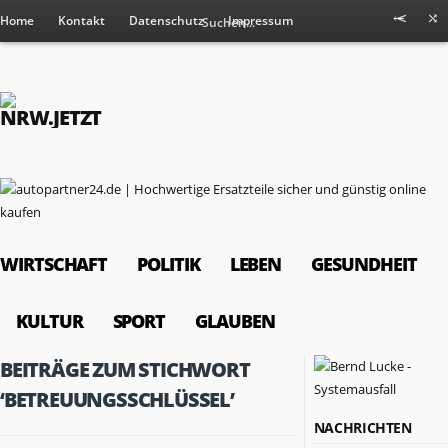
Home
Kontakt
Datenschutz
Impressum
WIRTSCHAFT
POLITIK
LEBEN
GESUNDHEIT
KULTUR
SPORT
GLAUBEN
BEITRÄGE ZUM STICHWORT
‘BETREUUNGSSCHLÜSSEL’
NACHRICHTEN