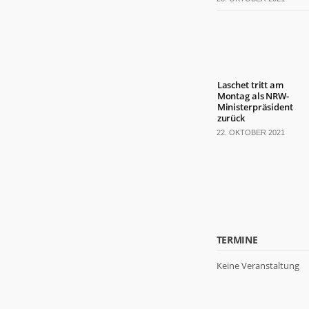
Laschet tritt am
Montag als NRW-
Ministerpräsident
zurück
22. OKTOBER 2021
TERMINE
Keine Veranstaltung