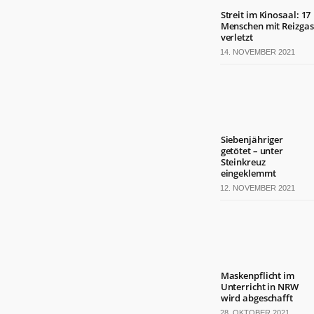
Streit im Kinosaal: 17
Menschen mit Reizgas
verletzt
14. NOVEMBER 2021
Siebenjähriger
getötet – unter
Steinkreuz
eingeklemmt
12. NOVEMBER 2021
Maskenpflicht im
Unterricht in NRW
wird abgeschafft
28. OKTOBER 2021