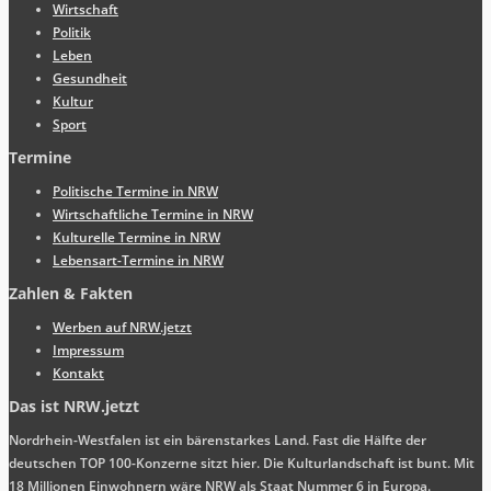
Wirtschaft
Politik
Leben
Gesundheit
Kultur
Sport
Termine
Politische Termine in NRW
Wirtschaftliche Termine in NRW
Kulturelle Termine in NRW
Lebensart-Termine in NRW
Zahlen & Fakten
Werben auf NRW.jetzt
Impressum
Kontakt
Das ist NRW.jetzt
Nordrhein-Westfalen ist ein bärenstarkes Land. Fast die Hälfte der
deutschen TOP 100-Konzerne sitzt hier. Die Kulturlandschaft ist bunt. Mit
18 Millionen Einwohnern wäre NRW als Staat Nummer 6 in Europa.