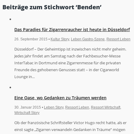
Beiträge zum Stichwort ‘Benden’
Das Paradies für Zigarrenraucher ist heute in Düsseldorf
26. September 2015 •
Kultur Story
,
Leben Gastro-Szene
,
Ressort Leben
Düsseldorf – Der Geheimtipp ist inzwischen nicht mehr geheim.
Jedes Jahr findet am Samstag nach der Fachbesucher-Messe
InterTabac in Dortmund eine Zigarrenmesse für die privaten
Freunde des gehobenen Genusses statt – in der Cigarworld
Lounge in...
Eine Oase, wo Gedanken zu Träumen werden
30. Januar 2015 •
Leben Story
,
Ressort Leben
,
Ressort Wirtschaft
,
Wirtschaft Story
Ob der französische Schriftsteller Victor Hugo recht hatte, als er
einst sagte „Zigarren verwandeln Gedanken in Träume“ mögen