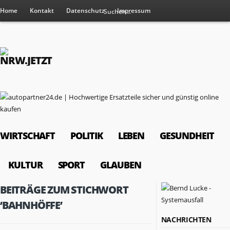
Home
Kontakt
Datenschutz
Impressum
WIRTSCHAFT
POLITIK
LEBEN
GESUNDHEIT
KULTUR
SPORT
GLAUBEN
BEITRÄGE ZUM STICHWORT
‘BAHNHÖFFE’
NACHRICHTEN