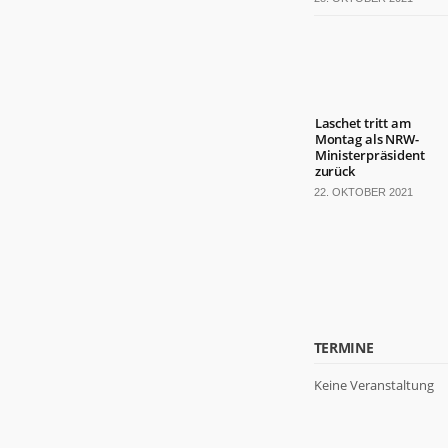
Laschet tritt am
Montag als NRW-
Ministerpräsident
zurück
22. OKTOBER 2021
TERMINE
Keine Veranstaltung