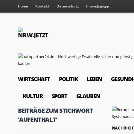
Home
Kontakt
Datenschutz
Impressum
WIRTSCHAFT
POLITIK
LEBEN
GESUNDH
KULTUR
SPORT
GLAUBEN
BEITRÄGE ZUM STICHWORT
‘AUFENTHALT’
NACHRICH