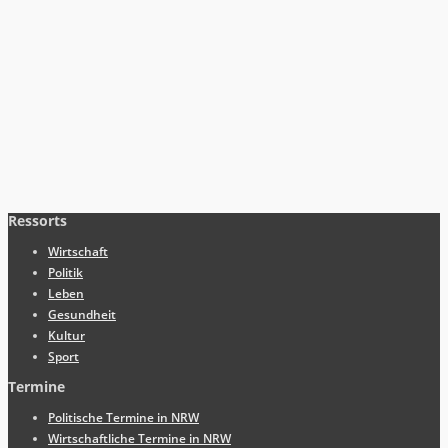
Ressorts
Wirtschaft
Politik
Leben
Gesundheit
Kultur
Sport
Termine
Politische Termine in NRW
Wirtschaftliche Termine in NRW