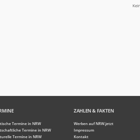
Kei
RMINE
ZAHLEN & FAKTEN
itische Termine in NRW
Werben auf NRW.jetzt
tschaftliche Termine in NRW
Impressum
turelle Termine in NRW
Kontakt