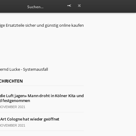
CHRICHTEN
 die Luft jagen» Mann droht in Kölner Kita und
d festgenommen
 NOVEMBER 2021
 Art Cologne hat wieder geöffnet
 NOVEMBER 2021