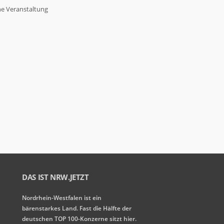
ne Veranstaltung
DAS IST NRW.JETZT
Nordrhein-Westfalen ist ein
bärenstarkes Land. Fast die Hälfte der
deutschen TOP 100-Konzerne sitzt hier.