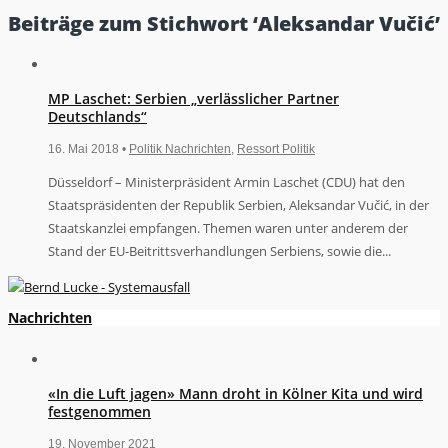
Beiträge zum Stichwort ‘Aleksandar Vučić’
MP Laschet: Serbien „verlässlicher Partner
Deutschlands“
16. Mai 2018 •
Politik Nachrichten
,
Ressort Politik
Düsseldorf – Ministerpräsident Armin Laschet (CDU) hat den
Staatspräsidenten der Republik Serbien, Aleksandar Vučić, in der
Staatskanzlei empfangen. Themen waren unter anderem der
Stand der EU-Beitrittsverhandlungen Serbiens, sowie die...
Nachrichten
«In die Luft jagen» Mann droht in Kölner Kita und wird
festgenommen
19. November 2021