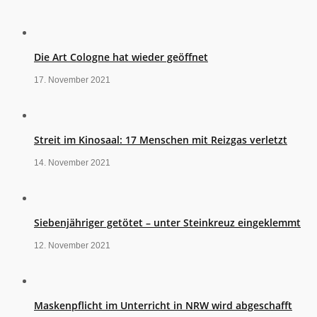
Die Art Cologne hat wieder geöffnet
17. November 2021
Streit im Kinosaal: 17 Menschen mit Reizgas verletzt
14. November 2021
Siebenjähriger getötet – unter Steinkreuz eingeklemmt
12. November 2021
Maskenpflicht im Unterricht in NRW wird abgeschafft