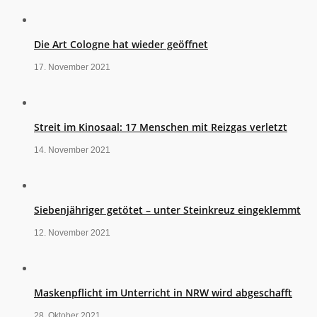
Die Art Cologne hat wieder geöffnet
17. November 2021
Streit im Kinosaal: 17 Menschen mit Reizgas verletzt
14. November 2021
Siebenjähriger getötet – unter Steinkreuz eingeklemmt
12. November 2021
Maskenpflicht im Unterricht in NRW wird abgeschafft
28. Oktober 2021