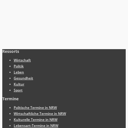
Ressorts
Wirtschaft
Politik
Leben
Gesundheit
Kultur
Sport
Termine
Politische Termine in NRW
Wirtschaftliche Termine in NRW
Kulturelle Termine in NRW
Lebensart-Termine in NRW