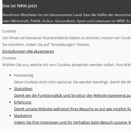
Das ist NRW.jetzt
Nordrhein-Westfalen ist ein bärenstarkes Land. Fast die Hälfte der deutsch
über Wirtschaft, Politik, Kultur, Gesundheit, Sport und Lebensart in NRW.
Cookies
Um Ihnen ein besseres Nutzererlebnis bieten zu können, nutzen wir Cookies
Sie möchten, indem Sie auf "Einstellungen" klicken.
Einstellungen
Alle akzeptieren
Cookies
Wählen Sie aus, welche Art von Cookies akzeptiert werden sollen. Ihre Wahl 
Notwendig
Diese Cookies sind nicht optional. Sie werden benötigt, damit die We
Statistiken
Damit wir die Funktionalität und Struktur der Website basierend a
Erfahrung
Damit unsere Website während Ihres Besuchs so gut wie möglich fu
Marketing
Indem Sie Ihre Interessen und Ihr Verhalten beim Besuch unserer We