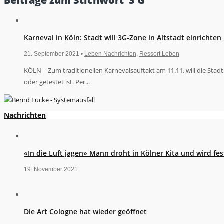
Beiträge zum Stichwort ‘3 G’
Karneval in Köln: Stadt will 3G-Zone in Altstadt einrichten
21. September 2021 •
Leben Nachrichten
,
Ressort Leben
KÖLN – Zum traditionellen Karnevalsauftakt am 11.11. will die Stadt
oder getestet ist. Per...
Nachrichten
«In die Luft jagen» Mann droht in Kölner Kita und wird 
19. November 2021
Die Art Cologne hat wieder geöffnet