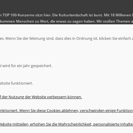
en TOP 100-Konzerne sitzt hier. Die Kulturlandschaft ist bunt. Mit 18 Millio
 Es kommen Menschen zu Wort, die etwas zu sagen haben. Wir stoßen Themen a
. Wenn Sie der Meinung sind, dass dies in Ordnung ist, klicken Sie einfach 
wird für ein Jahr gespeichert.
bsite funktioniert.
uf der Nutzung der Website verbessern können.
nktioniert. Wenn Sie diese Cookies ablehnen, verschwinden einige Funktion
bsite mitteilen, erhöhen Sie die Wahrscheinlichkeit, personalisierte Inhal