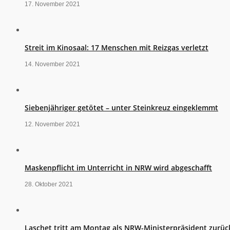
17. November 2021
Streit im Kinosaal: 17 Menschen mit Reizgas verletzt
14. November 2021
Siebenjähriger getötet – unter Steinkreuz eingeklemmt
12. November 2021
Maskenpflicht im Unterricht in NRW wird abgeschafft
28. Oktober 2021
Laschet tritt am Montag als NRW-Ministerpräsident zurüc