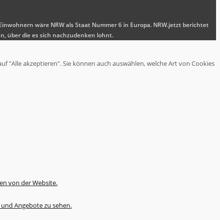
nen Einwohnern wäre NRW als Staat Nummer 6 in Europa. NRW.jetzt berichtet
n, über die es sich nachzudenken lohnt.
auf "Alle akzeptieren". Sie können auch auswählen, welche Art von Cookies
en von der Website.
te und Angebote zu sehen.