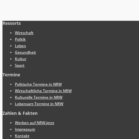
Ressorts
Wirtschaft
Politik
Leben
Gesundheit
Kultur
Sport
Termine
Politische Termine in NRW
Wirtschaftliche Termine in NRW
Kulturelle Termine in NRW
Lebensart-Termine in NRW
Zahlen & Fakten
Werben auf NRW.jetzt
Impressum
Kontakt