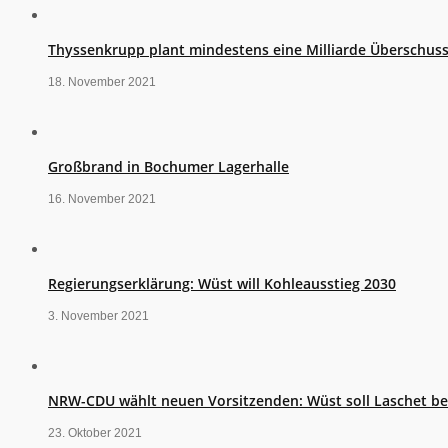
Thyssenkrupp plant mindestens eine Milliarde Überschus
18. November 2021
Großbrand in Bochumer Lagerhalle
16. November 2021
Regierungserklärung: Wüst will Kohleausstieg 2030
3. November 2021
NRW-CDU wählt neuen Vorsitzenden: Wüst soll Laschet b
23. Oktober 2021