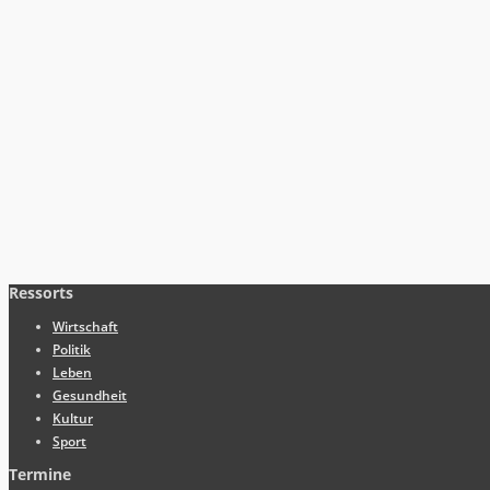
Ressorts
Wirtschaft
Politik
Leben
Gesundheit
Kultur
Sport
Termine