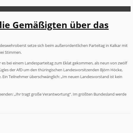
die Gemäßigten über das
eswehroberst setze sich beim außerordentlichen Parteitag in Kalkar mit
wei Stimmen.
ar es bei einem Landesparteitag zum Eklat gekommen, als neun von zwölf
Flügles der AfD um den thüringischen Landesvorsitzenden Björn Höcke,
 Ein Teilnehmer überschwänglich: „Im neuen Landesvorstand ist kein
u beenden: „Ihr tragt große Verantwortung“. Im größten Bundesland werde