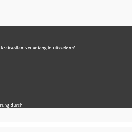
n kraftvollen Neuanfang in Düsseldorf
erung durch