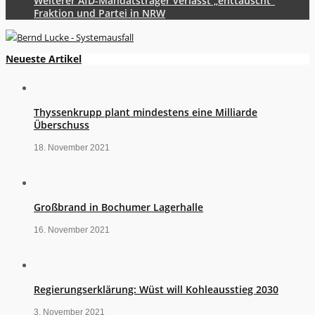
Weiterer AfD-Mandatsträger verlässt „enttäuscht“
Fraktion und Partei in NRW
Neueste Artikel
Thyssenkrupp plant mindestens eine Milliarde
Überschuss
18. November 2021
Großbrand in Bochumer Lagerhalle
16. November 2021
Regierungserklärung: Wüst will Kohleausstieg 2030
3. November 2021