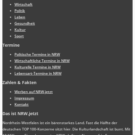
Wirtschaft
Politik
Leben
Gesundheit
Kultur
Sport
Termine
Politische Termine in NRW
Wirtschaftliche Termine in NRW
Kulturelle Termine in NRW
Lebensart-Termine in NRW
Zahlen & Fakten
Werben auf NRW.jetzt
Impressum
Kontakt
Das ist NRW.jetzt
Nordrhein-Westfalen ist ein bärenstarkes Land. Fast die Hälfte der
deutschen TOP 100-Konzerne sitzt hier. Die Kulturlandschaft ist bunt. Mit