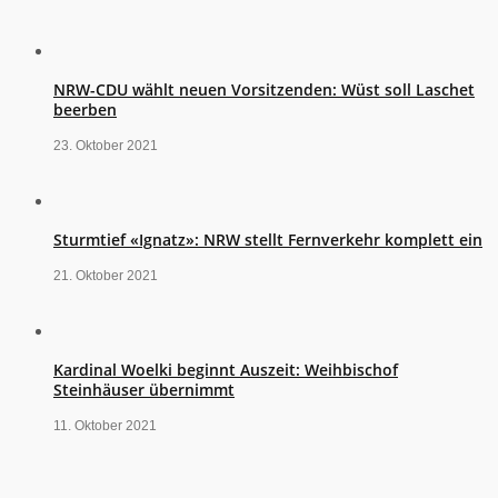
NRW-CDU wählt neuen Vorsitzenden: Wüst soll Laschet
beerben
23. Oktober 2021
Sturmtief «Ignatz»: NRW stellt Fernverkehr komplett ein
21. Oktober 2021
Kardinal Woelki beginnt Auszeit: Weihbischof
Steinhäuser übernimmt
11. Oktober 2021