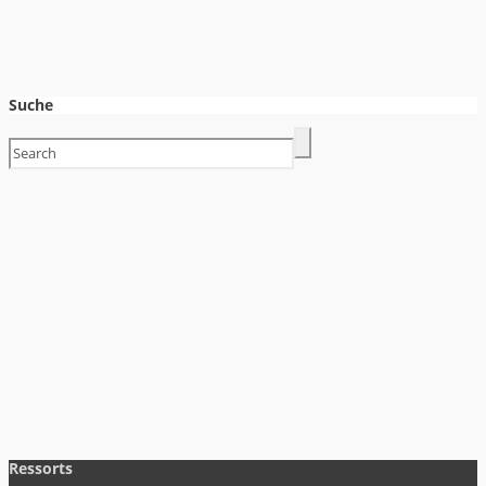
Suche
Ressorts