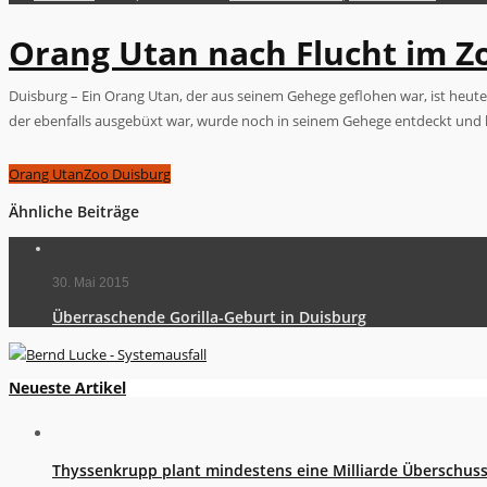
Orang Utan nach Flucht im Z
Duisburg – Ein Orang Utan, der aus seinem Gehege geflohen war, ist heut
der ebenfalls ausgebüxt war, wurde noch in seinem Gehege entdeckt und 
Orang Utan
Zoo Duisburg
Ähnliche Beiträge
30. Mai 2015
Überraschende Gorilla-Geburt in Duisburg
Neueste Artikel
Thyssenkrupp plant mindestens eine Milliarde Überschus