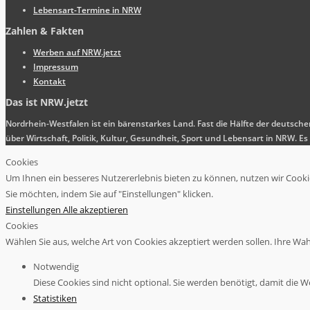
Lebensart-Termine in NRW
Zahlen & Fakten
Werben auf NRW.jetzt
Impressum
Kontakt
Das ist NRW.jetzt
Nordrhein-Westfalen ist ein bärenstarkes Land. Fast die Hälfte der deutsch
über Wirtschaft, Politik, Kultur, Gesundheit, Sport und Lebensart in NRW.
Cookies
Um Ihnen ein besseres Nutzererlebnis bieten zu können, nutzen wir Cookies
Sie möchten, indem Sie auf "Einstellungen" klicken.
Einstellungen
Alle akzeptieren
Cookies
Wählen Sie aus, welche Art von Cookies akzeptiert werden sollen. Ihre Wahl 
Notwendig
Diese Cookies sind nicht optional. Sie werden benötigt, damit die We
Statistiken