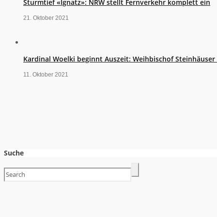
Sturmtief «Ignatz»: NRW stellt Fernverkehr komplett ein
21. Oktober 2021
Kardinal Woelki beginnt Auszeit: Weihbischof Steinhäuse
11. Oktober 2021
Suche