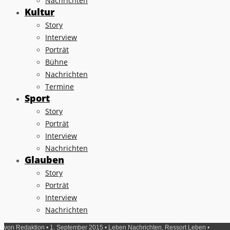
Nachrichten
Kultur
Story
Interview
Porträt
Bühne
Nachrichten
Termine
Sport
Story
Porträt
Interview
Nachrichten
Glauben
Story
Porträt
Interview
Nachrichten
von
Redaktion
• 1. September 2015 •
Leben Nachrichten
,
Ressort Leben
•