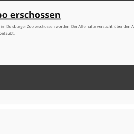
oo erschossen
e im Duisburger Zoo erschossen worden. Der Affe hatte versucht, über den A
betäubt.
s