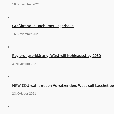
18. November 2021
Großbrand in Bochumer Lagerhalle
16. November 2021
Regierungserklärung: Wüst will Kohleausstieg 2030
3. November 2021
NRW-CDU wählt neuen Vorsitzenden: Wüst soll Laschet b
23. Oktober 2021