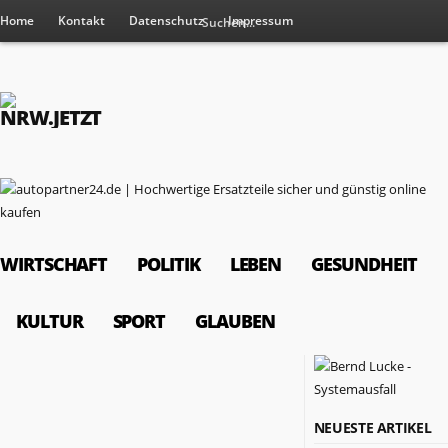
Home
Kontakt
Datenschutz
Impressum
WIRTSCHAFT
POLITIK
LEBEN
GESUNDHEIT
KULTUR
SPORT
GLAUBEN
RESSORTS
NEUESTE ARTIKEL
Wirtschaft