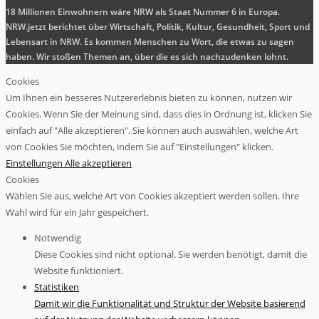
18 Millionen Einwohnern wäre NRW als Staat Nummer 6 in Europa.
NRW.jetzt berichtet über Wirtschaft, Politik, Kultur, Gesundheit, Sport und
Lebensart in NRW. Es kommen Menschen zu Wort, die etwas zu sagen
haben. Wir stoßen Themen an, über die es sich nachzudenken lohnt.
Cookies
Um Ihnen ein besseres Nutzererlebnis bieten zu können, nutzen wir
Cookies. Wenn Sie der Meinung sind, dass dies in Ordnung ist, klicken Sie
einfach auf "Alle akzeptieren". Sie können auch auswählen, welche Art
von Cookies Sie möchten, indem Sie auf "Einstellungen" klicken.
Einstellungen
Alle akzeptieren
Cookies
Wählen Sie aus, welche Art von Cookies akzeptiert werden sollen. Ihre
Wahl wird für ein Jahr gespeichert.
Notwendig
Diese Cookies sind nicht optional. Sie werden benötigt, damit die
Website funktioniert.
Statistiken
Damit wir die Funktionalität und Struktur der Website basierend