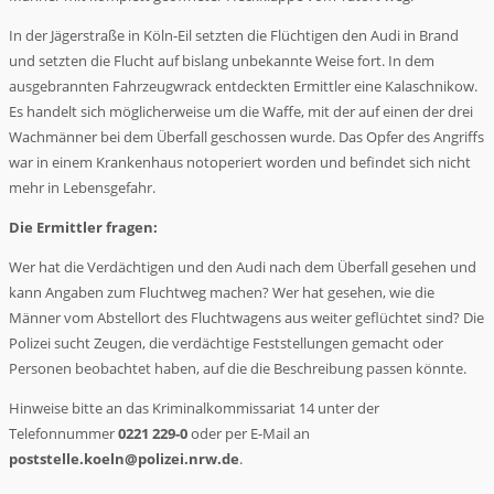
In der Jägerstraße in Köln-Eil setzten die Flüchtigen den Audi in Brand
und setzten die Flucht auf bislang unbekannte Weise fort. In dem
ausgebrannten Fahrzeugwrack entdeckten Ermittler eine Kalaschnikow.
Es handelt sich möglicherweise um die Waffe, mit der auf einen der drei
Wachmänner bei dem Überfall geschossen wurde. Das Opfer des Angriffs
war in einem Krankenhaus notoperiert worden und befindet sich nicht
mehr in Lebensgefahr.
Die Ermittler fragen:
Wer hat die Verdächtigen und den Audi nach dem Überfall gesehen und
kann Angaben zum Fluchtweg machen? Wer hat gesehen, wie die
Männer vom Abstellort des Fluchtwagens aus weiter geflüchtet sind? Die
Polizei sucht Zeugen, die verdächtige Feststellungen gemacht oder
Personen beobachtet haben, auf die die Beschreibung passen könnte.
Hinweise bitte an das Kriminalkommissariat 14 unter der
Telefonnummer
0221 229-0
oder per E-Mail an
poststelle.koeln@polizei.nrw.de
.