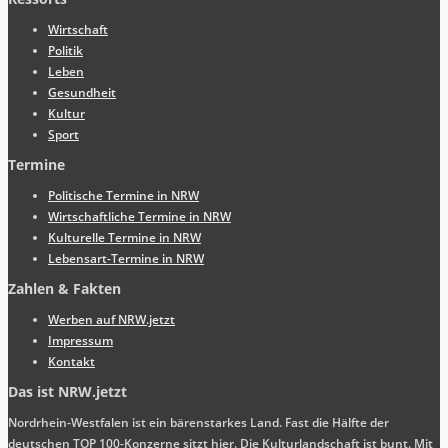
Wirtschaft
Politik
Leben
Gesundheit
Kultur
Sport
Termine
Politische Termine in NRW
Wirtschaftliche Termine in NRW
Kulturelle Termine in NRW
Lebensart-Termine in NRW
Zahlen & Fakten
Werben auf NRW.jetzt
Impressum
Kontakt
Das ist NRW.jetzt
Nordrhein-Westfalen ist ein bärenstarkes Land. Fast die Hälfte der
deutschen TOP 100-Konzerne sitzt hier. Die Kulturlandschaft ist bunt. Mit