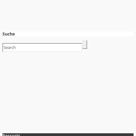
Suche
Ressorts