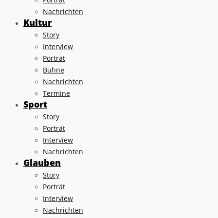
Nachrichten
Kultur
Story
Interview
Porträt
Bühne
Nachrichten
Termine
Sport
Story
Porträt
Interview
Nachrichten
Glauben
Story
Porträt
Interview
Nachrichten