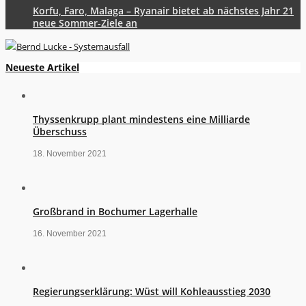
Korfu, Faro, Malaga – Ryanair bietet ab nächstes Jahr 21
neue Sommer-Ziele an
Neueste Artikel
Thyssenkrupp plant mindestens eine Milliarde
Überschuss
18. November 2021
Großbrand in Bochumer Lagerhalle
16. November 2021
Regierungserklärung: Wüst will Kohleausstieg 2030