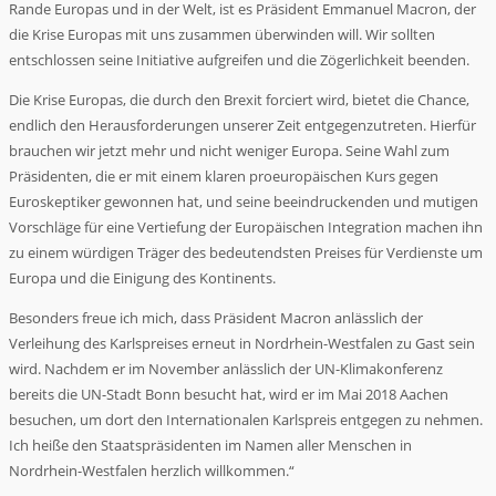
Rande Europas und in der Welt, ist es Präsident Emmanuel Macron, der
die Krise Europas mit uns zusammen überwinden will. Wir sollten
entschlossen seine Initiative aufgreifen und die Zögerlichkeit beenden.
Die Krise Europas, die durch den Brexit forciert wird, bietet die Chance,
endlich den Herausforderungen unserer Zeit entgegenzutreten. Hierfür
brauchen wir jetzt mehr und nicht weniger Europa. Seine Wahl zum
Präsidenten, die er mit einem klaren proeuropäischen Kurs gegen
Euroskeptiker gewonnen hat, und seine beeindruckenden und mutigen
Vorschläge für eine Vertiefung der Europäischen Integration machen ihn
zu einem würdigen Träger des bedeutendsten Preises für Verdienste um
Europa und die Einigung des Kontinents.
Besonders freue ich mich, dass Präsident Macron anlässlich der
Verleihung des Karlspreises erneut in Nordrhein-Westfalen zu Gast sein
wird. Nachdem er im November anlässlich der UN-Klimakonferenz
bereits die UN-Stadt Bonn besucht hat, wird er im Mai 2018 Aachen
besuchen, um dort den Internationalen Karlspreis entgegen zu nehmen.
Ich heiße den Staatspräsidenten im Namen aller Menschen in
Nordrhein-Westfalen herzlich willkommen.“