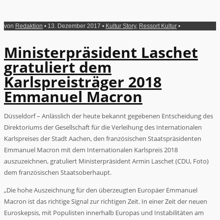
von
Redaktion
• 13. Dezember 2017 •
Kultur Story
,
Ressort Kultur
•
Ministerpräsident Laschet
gratuliert dem
Karlspreisträger 2018
Emmanuel Macron
Düsseldorf – Anlässlich der heute bekannt gegebenen Entscheidung des
Direktoriums der Gesellschaft für die Verleihung des Internationalen
Karlspreises der Stadt Aachen, den französischen Staatspräsidenten
Emmanuel Macron mit dem Internationalen Karlspreis 2018
auszuzeichnen, gratuliert Ministerpräsident Armin Laschet (CDU, Foto)
dem französischen Staatsoberhaupt.
„Die hohe Auszeichnung für den überzeugten Europäer Emmanuel
Macron ist das richtige Signal zur richtigen Zeit. In einer Zeit der neuen
Euroskepsis, mit Populisten innerhalb Europas und Instabilitäten am