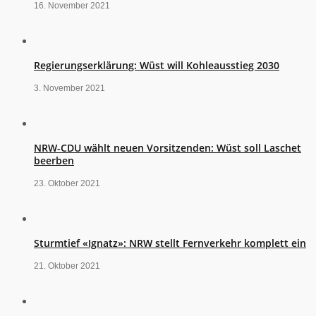
16. November 2021
Regierungserklärung: Wüst will Kohleausstieg 2030
3. November 2021
NRW-CDU wählt neuen Vorsitzenden: Wüst soll Laschet
beerben
23. Oktober 2021
Sturmtief «Ignatz»: NRW stellt Fernverkehr komplett ein
21. Oktober 2021