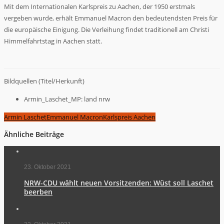
Mit dem Internationalen Karlspreis zu Aachen, der 1950 erstmals
vergeben wurde, erhält Emmanuel Macron den bedeutendsten Preis für
die europäische Einigung. Die Verleihung findet traditionell am Christi
Himmelfahrtstag in Aachen statt.
Bildquellen (Titel/Herkunft)
Armin_Laschet_MP: land nrw
Armin Laschet
Emmanuel Macron
Karlspreis Aachen
Ähnliche Beiträge
23. Oktober 2021
NRW-CDU wählt neuen Vorsitzenden: Wüst soll Laschet
beerben