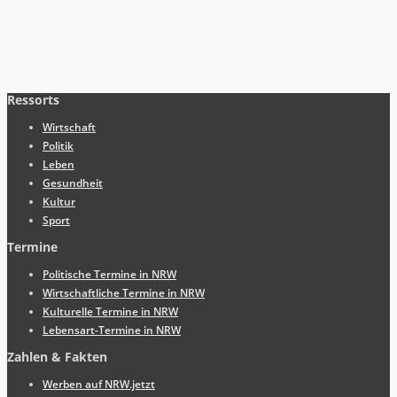
Ressorts
Wirtschaft
Politik
Leben
Gesundheit
Kultur
Sport
Termine
Politische Termine in NRW
Wirtschaftliche Termine in NRW
Kulturelle Termine in NRW
Lebensart-Termine in NRW
Zahlen & Fakten
Werben auf NRW.jetzt