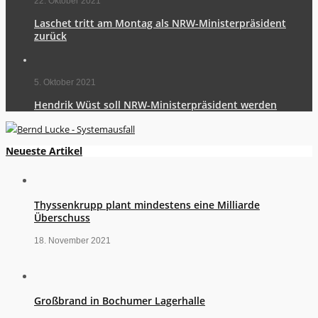
22. Oktober 2021
Laschet tritt am Montag als NRW-Ministerpräsident
zurück
5. Oktober 2021
Hendrik Wüst soll NRW-Ministerpräsident werden
Neueste Artikel
Thyssenkrupp plant mindestens eine Milliarde
Überschuss
18. November 2021
Großbrand in Bochumer Lagerhalle