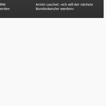
NRW-
Armin Laschet: «Ich will der nächste
werden
Bundeskanzler werden»