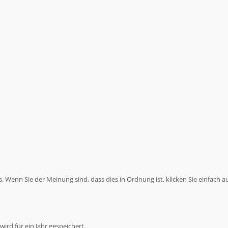
 Wenn Sie der Meinung sind, dass dies in Ordnung ist, klicken Sie einfach a
ird für ein Jahr gespeichert.