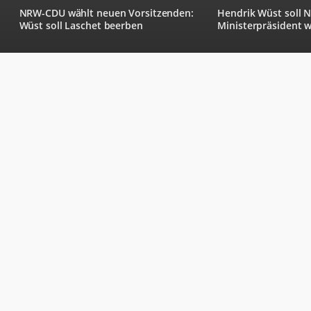
NRW-CDU wählt neuen Vorsitzenden:
Hendrik Wüst soll 
Wüst soll Laschet beerben
Ministerpräsident 