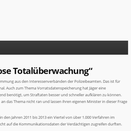
lose Totalüberwachung“
timmung aus den Interessenverbänden der Polizeibeamten. Das ist für
zumal. Auch zum Thema Vorratsdatenspeicherung hat Jäger eine
end benötigt, um Straftaten besser und schneller aufklären zu können.
an das Thema nicht ran und lassen ihren eigenen Minister in dieser Frage
n den Jahren 2011 bis 2013 ein Viertel von über 1.000 Verfahren im
 nicht auf die Kommunikationsdaten der Verdächtigen zugreifen durften.