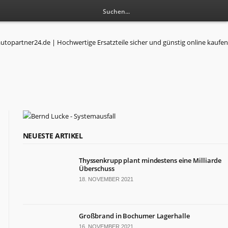
RESSORTS
NEUESTE ARTIKEL
Wirtschaft
Thyssenkrupp plant mindestens eine Milliarde
Politik
Überschuss
Leben
18. NOVEMBER 2021
Gesundheit
Kultur
Sport
Großbrand in Bochumer Lagerhalle
16. NOVEMBER 2021