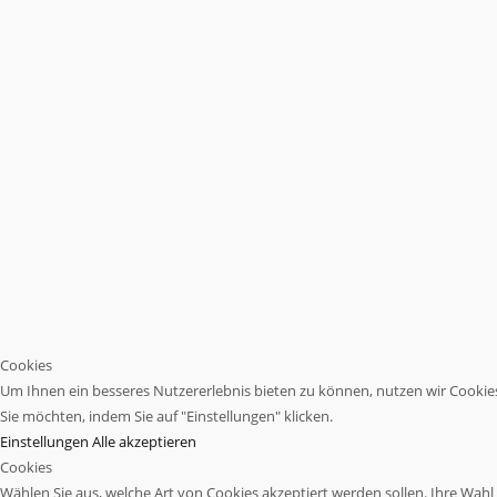
Cookies
Um Ihnen ein besseres Nutzererlebnis bieten zu können, nutzen wir Cookies.
Sie möchten, indem Sie auf "Einstellungen" klicken.
Einstellungen
Alle akzeptieren
Cookies
Wählen Sie aus, welche Art von Cookies akzeptiert werden sollen. Ihre Wahl w