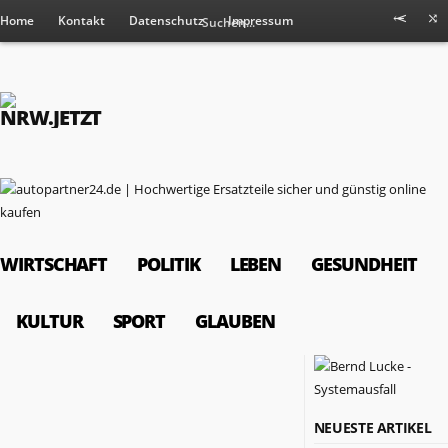
Home
Kontakt
Datenschutz
Impressum
WIRTSCHAFT
POLITIK
LEBEN
GESUNDHEIT
KULTUR
SPORT
GLAUBEN
RESSORTS
NEUESTE ARTIKEL
Wirtschaft