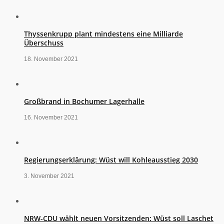
Thyssenkrupp plant mindestens eine Milliarde
Überschuss
18. November 2021
Großbrand in Bochumer Lagerhalle
16. November 2021
Regierungserklärung: Wüst will Kohleausstieg 2030
3. November 2021
NRW-CDU wählt neuen Vorsitzenden: Wüst soll Laschet