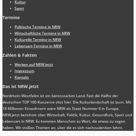
Kultur
Sport
Termine
Politische Termine in NRW
Wirtschaftliche Termine in NRW
Kulturelle Termine in NRW
Lebensart-Termine in NRW
Zahlen & Fakten
Werben auf NRW.jetzt
Impressum
Kontakt
Das ist NRW.jetzt
Nordrhein-Westfalen ist ein bärenstarkes Land. Fast die Hälfte der
deutschen TOP 100-Konzerne sitzt hier. Die Kulturlandschaft ist bunt. Mit
18 Millionen Einwohnern wäre NRW als Staat Nummer 6 in Europa.
NRW.jetzt berichtet über Wirtschaft, Politik, Kultur, Gesundheit, Sport und
Lebensart in NRW. Es kommen Menschen zu Wort, die etwas zu sagen
haben. Wir stoßen Themen an, über die es sich nachzudenken lohnt.