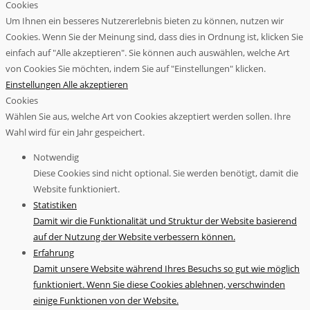
Cookies
Um Ihnen ein besseres Nutzererlebnis bieten zu können, nutzen wir
Cookies. Wenn Sie der Meinung sind, dass dies in Ordnung ist, klicken Sie
einfach auf "Alle akzeptieren". Sie können auch auswählen, welche Art
von Cookies Sie möchten, indem Sie auf "Einstellungen" klicken.
Einstellungen
Alle akzeptieren
Cookies
Wählen Sie aus, welche Art von Cookies akzeptiert werden sollen. Ihre
Wahl wird für ein Jahr gespeichert.
Notwendig
Diese Cookies sind nicht optional. Sie werden benötigt, damit die
Website funktioniert.
Statistiken
Damit wir die Funktionalität und Struktur der Website basierend
auf der Nutzung der Website verbessern können.
Erfahrung
Damit unsere Website während Ihres Besuchs so gut wie möglich
funktioniert. Wenn Sie diese Cookies ablehnen, verschwinden
einige Funktionen von der Website.