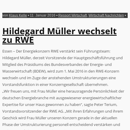
von
Klaus Kelle
• 11. Januar 2016 •
Ressort Wirtschaft
,
Wirtschaft Nachrichten
•
Hildegard Müller wechselt
zu RWE
Essen – Der Energiekonzern RWE verstärkt sein Führungsteam:
Hildegard Müller, derzeit Vorsitzende der Hauptgeschäftsführung und
Mitglied des Präsidiums des Bundesverbandes der Energie- und
Wasserwirtschaft (BDEW), wird zum 1. Mai 2016 in den RWE-Konzern
wechseln und im Zuge der anstehenden Umstrukturierungen eine
Vorstandsfunktion in einer Konzerngesellschaft übernehmen.
„Wir freuen uns, mit Frau Müller eine herausragende Persönlichkeit der
deutschen Energiebranche mit ausgewiesener energiewirtschaftlicher
Expertise für unser Haus gewonnen zu haben“, sagte Peter Terium,
Vorstandsvorsitzender der RWE AG. „Mit ihren Erfahrungen und ihrem
Geschick wird Frau Müller unseren Konzern gerade in der aktuellen
Phase der Umstrukturierung personell entscheidend verstärken und