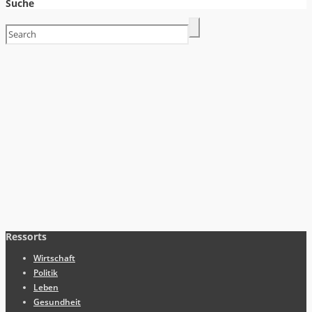
Suche
Ressorts
Wirtschaft
Politik
Leben
Gesundheit