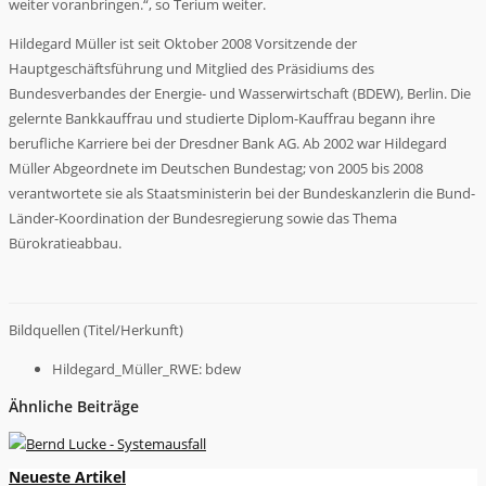
weiter voranbringen.“, so Terium weiter.
Hildegard Müller ist seit Oktober 2008 Vorsitzende der
Hauptgeschäftsführung und Mitglied des Präsidiums des
Bundesverbandes der Energie- und Wasserwirtschaft (BDEW), Berlin. Die
gelernte Bankkauffrau und studierte Diplom-Kauffrau begann ihre
berufliche Karriere bei der Dresdner Bank AG. Ab 2002 war Hildegard
Müller Abgeordnete im Deutschen Bundestag; von 2005 bis 2008
verantwortete sie als Staatsministerin bei der Bundeskanzlerin die Bund-
Länder-Koordination der Bundesregierung sowie das Thema
Bürokratieabbau.
Bildquellen (Titel/Herkunft)
Hildegard_Müller_RWE: bdew
Ähnliche Beiträge
Neueste Artikel