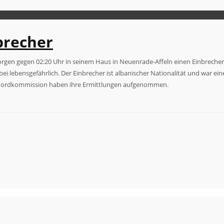
brecher
en gegen 02:20 Uhr in seinem Haus in Neuenrade-Affeln einen Einbrecher. D
abei lebensgefährlich. Der Einbrecher ist albanischer Nationalität und war 
e Mordkommission haben ihre Ermittlungen aufgenommen.