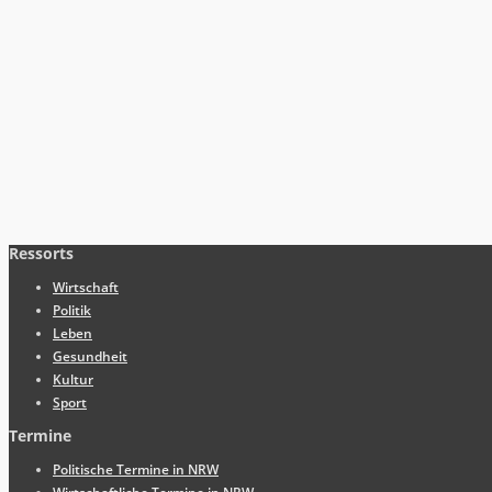
Ressorts
Wirtschaft
Politik
Leben
Gesundheit
Kultur
Sport
Termine
Politische Termine in NRW