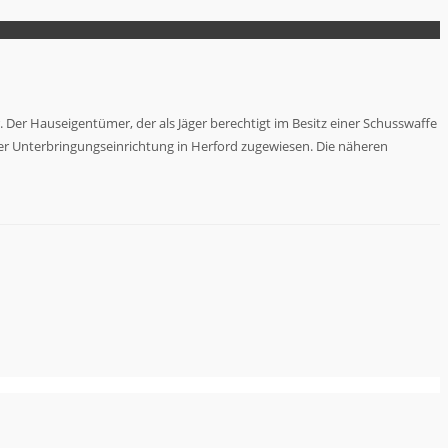
er Hauseigentümer, der als Jäger berechtigt im Besitz einer Schusswaffe
einer Unterbringungseinrichtung in Herford zugewiesen. Die näheren