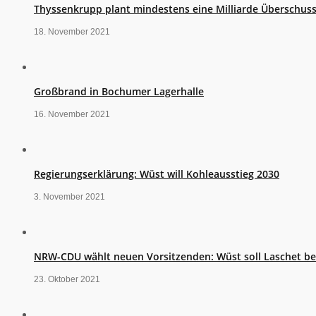
Thyssenkrupp plant mindestens eine Milliarde Überschus
18. November 2021
Großbrand in Bochumer Lagerhalle
16. November 2021
Regierungserklärung: Wüst will Kohleausstieg 2030
3. November 2021
NRW-CDU wählt neuen Vorsitzenden: Wüst soll Laschet b
23. Oktober 2021