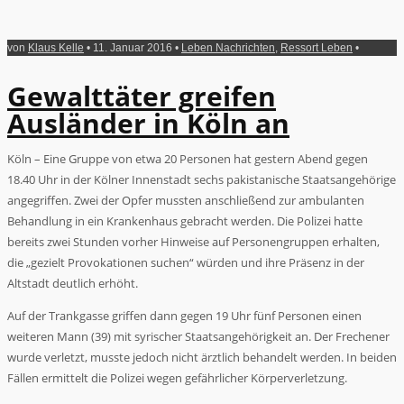
von
Klaus Kelle
• 11. Januar 2016 •
Leben Nachrichten
,
Ressort Leben
•
Gewalttäter greifen
Ausländer in Köln an
Köln – Eine Gruppe von etwa 20 Personen hat gestern Abend gegen
18.40 Uhr in der Kölner Innenstadt sechs pakistanische Staatsangehörige
angegriffen. Zwei der Opfer mussten anschließend zur ambulanten
Behandlung in ein Krankenhaus gebracht werden. Die Polizei hatte
bereits zwei Stunden vorher Hinweise auf Personengruppen erhalten,
die „gezielt Provokationen suchen“ würden und ihre Präsenz in der
Altstadt deutlich erhöht.
Auf der Trankgasse griffen dann gegen 19 Uhr fünf Personen einen
weiteren Mann (39) mit syrischer Staatsangehörigkeit an. Der Frechener
wurde verletzt, musste jedoch nicht ärztlich behandelt werden. In beiden
Fällen ermittelt die Polizei wegen gefährlicher Körperverletzung.