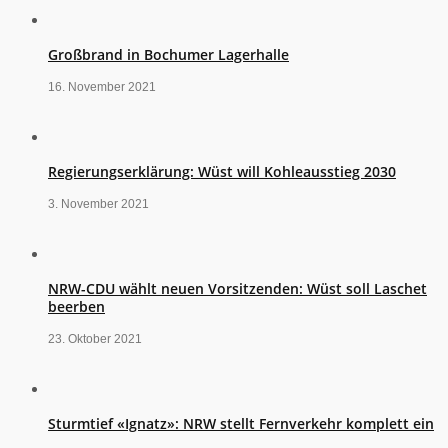
Großbrand in Bochumer Lagerhalle
16. November 2021
Regierungserklärung: Wüst will Kohleausstieg 2030
3. November 2021
NRW-CDU wählt neuen Vorsitzenden: Wüst soll Laschet
beerben
23. Oktober 2021
Sturmtief «Ignatz»: NRW stellt Fernverkehr komplett ein