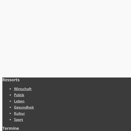
Ressorts
Wirtschaft
Politik
Leben
Gesundheit
Kultur
Sport
Termine