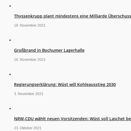
Thyssenkrupp plant mindestens eine Milliarde Überschus
18. November 2021
Großbrand in Bochumer Lagerhalle
16. November 2021
Regierungserklärung: Wüst will Kohleausstieg 2030
3. November 2021
NRW-CDU wählt neuen Vorsitzenden: Wüst soll Laschet b
23. Oktober 2021