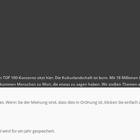
en TOP 100-Konzerne sitzt hier. Die Kulturlandschaft ist bunt. Mit 18 Millio
 Es kommen Menschen zu Wort, die etwas zu sagen haben. Wir stoßen Themen a
. Wenn Sie der Meinung sind, dass dies in Ordnung ist, klicken Sie einfach 
wird für ein Jahr gespeichert.