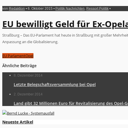
von
Redaktion
• 6. Oktober 2015 •
Politik Nachrichten
,
Ressort Politik
•
EU bewilligt Geld für Ex-Opel
Straßburg – Das EU-Parlament hat heute in Straßburg mit großer Mehrheit 
Anpassung an die Globalisierung.
EU Parlament
Opel
Ähnliche Beiträge
8. Dezember 2014
Letzte Belegschaftsversammlung bei Opel
2. Dezember 2014
Land gibt 32 Millionen Euro für Revitalisierung des Opel-
Neueste Artikel