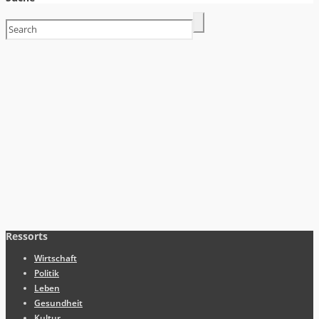
Ressorts
Wirtschaft
Politik
Leben
Gesundheit
Kultur