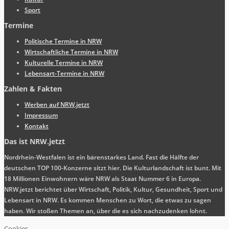
Sport
Termine
Politische Termine in NRW
Wirtschaftliche Termine in NRW
Kulturelle Termine in NRW
Lebensart-Termine in NRW
Zahlen & Fakten
Werben auf NRW.jetzt
Impressum
Kontakt
Das ist NRW.jetzt
Nordrhein-Westfalen ist ein bärenstarkes Land. Fast die Hälfte der
deutschen TOP 100-Konzerne sitzt hier. Die Kulturlandschaft ist bunt. Mit
18 Millionen Einwohnern wäre NRW als Staat Nummer 6 in Europa.
NRW.jetzt berichtet über Wirtschaft, Politik, Kultur, Gesundheit, Sport und
Lebensart in NRW. Es kommen Menschen zu Wort, die etwas zu sagen
haben. Wir stoßen Themen an, über die es sich nachzudenken lohnt.
Cookies