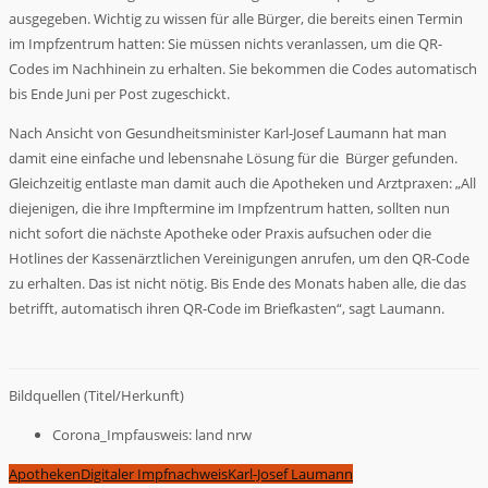
ausgegeben. Wichtig zu wissen für alle Bürger, die bereits einen Termin
im Impfzentrum hatten: Sie müssen nichts veranlassen, um die QR-
Codes im Nachhinein zu erhalten. Sie bekommen die Codes automatisch
bis Ende Juni per Post zugeschickt.
Nach Ansicht von Gesundheitsminister Karl-Josef Laumann hat man
damit eine einfache und lebensnahe Lösung für die Bürger gefunden.
Gleichzeitig entlaste man damit auch die Apotheken und Arztpraxen: „All
diejenigen, die ihre Impftermine im Impfzentrum hatten, sollten nun
nicht sofort die nächste Apotheke oder Praxis aufsuchen oder die
Hotlines der Kassenärztlichen Vereinigungen anrufen, um den QR-Code
zu erhalten. Das ist nicht nötig. Bis Ende des Monats haben alle, die das
betrifft, automatisch ihren QR-Code im Briefkasten“, sagt Laumann.
Bildquellen (Titel/Herkunft)
Corona_Impfausweis: land nrw
Apotheken
Digitaler Impfnachweis
Karl-Josef Laumann