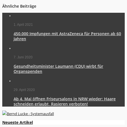
Ähnliche Beiträge
1. April 2021
450.000 Impfungen mit AstraZeneca für Personen ab 60
Jahren
7. Juni 2020
Gesundheitsminister Laumann (CDU) wirbt für
Organspenden
29. April 2020
Ab 4. Mai öffnen Friseursalons in NRW wieder: Haare
schneiden erlaubt, Rasieren verboten!
Neueste Artikel