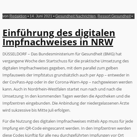
von
Redaktion
• 14. Juni 2021 •
Gesundheit Nachrichten
,
Ressort Gesundheit
•
Einführung des digitalen
Impfnachweises in NRW
DÜSSELDORF – Das Bundesministerium für Gesundheit (BMG) hat
vergangene Woche den Startschuss für die praktische Umsetzung des
digitalen Impfnachweises gegeben, mit dem parallel zum gelben
Impfausweis der Impfstatus grundsätzlich auch per App – entweder in
der CovPass-App oder in der Corona-Warn-App – nachgewiesen werden
kann. Auch in Nordrhein-Westfalen startet nun nach und nach die
Umsetzung: In den kommenden Tagen werden die Apotheken und die
Impfzentren eingebunden. Die Anbindung der niedergelassenen Ärzte
wird sukzessive bis Mitte Juli erfolgen.
Für die Nutzung des digitalen Impfnachweises mittels App muss für jede
Impfung ein QR-Code eingescannt werden. In den Impfzentren werden
diese Codes künftig für alle neu durchgeführten Impfungen vor Ort