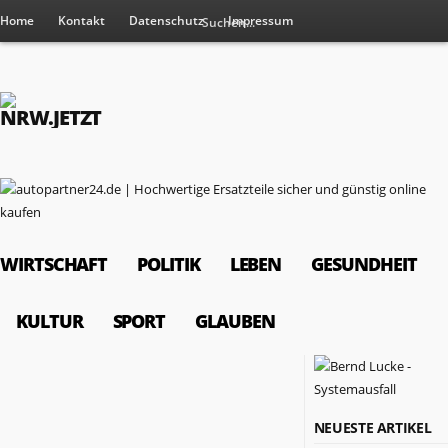
Home
Kontakt
Datenschutz
Impressum
WIRTSCHAFT
POLITIK
LEBEN
GESUNDHEIT
KULTUR
SPORT
GLAUBEN
RESSORTS
NEUESTE ARTIKEL
Wirtschaft