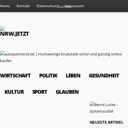
Home
Kontakt
Datenschutz
Impressum
WIRTSCHAFT
POLITIK
LEBEN
GESUNDHEIT
KULTUR
SPORT
GLAUBEN
RESSORTS
NEUESTE ARTIKEL
Wirtschaft