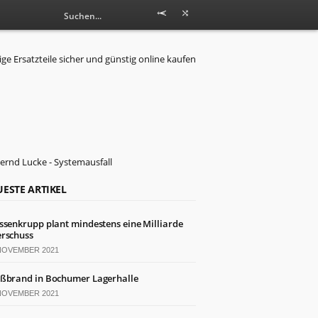
ESTE ARTIKEL
ssenkrupp plant mindestens eine Milliarde
rschuss
 NOVEMBER 2021
ßbrand in Bochumer Lagerhalle
 NOVEMBER 2021