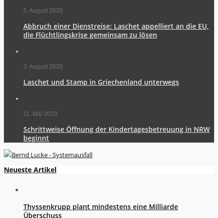
5. August 2020
Abbruch einer Dienstreise: Laschet appelliert an die EU,
die Flüchtlingskrise gemeinsam zu lösen
3. August 2020
Laschet und Stamp in Griechenland unterwegs
11. Mai 2020
Schrittweise Öffnung der Kindertagesbetreuung in NRW
beginnt
Neueste Artikel
Thyssenkrupp plant mindestens eine Milliarde
Überschuss