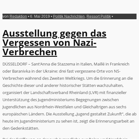
von
Redaktion
• 6. Mai 2019 •
Politik Nachrichten
,
Ressort Politik
•
Ausstellung gegen das
Vergessen von Nazi-
Verbrechen
DÜSSELDORF – Sant‘Anna die Stazzema in Italien, Maillé in Frankreich
oder Baranivka in der Ukraine: drei fast vergessene Orte von NS-
Verbrechen während des Zweiten Weltkriegs. Um die Erinnerung an die
Geschichte dieser und anderer historischer Stätten wachzuhalten,
organisiert der Landschaftsverband Rheinland (LVR) mit finanzieller
Unterstützung des Jugendministeriums Begegnungen zwischen
Jugendlichen aus Nordrhein-Westfalen und Gleichaltrigen aus sechs
europäischen Ländern. Die Ausstellung „Jugend gestaltet Zukunft“, die ab
heute im Jugendministerium zu sehen ist, zeigt die Erinnerungsarbeit an
den Gedenkstätten.