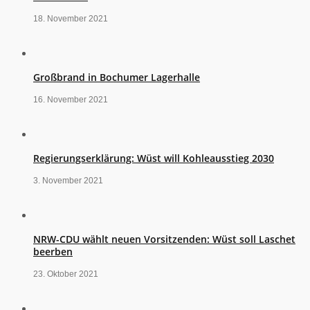
18. November 2021
Großbrand in Bochumer Lagerhalle
16. November 2021
Regierungserklärung: Wüst will Kohleausstieg 2030
3. November 2021
NRW-CDU wählt neuen Vorsitzenden: Wüst soll Laschet
beerben
23. Oktober 2021