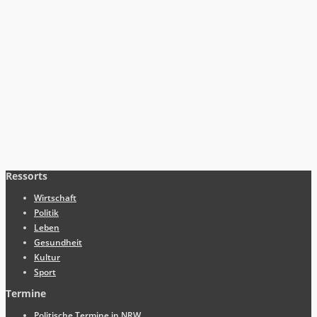
Ressorts
Wirtschaft
Politik
Leben
Gesundheit
Kultur
Sport
Termine
Politische Termine in NRW