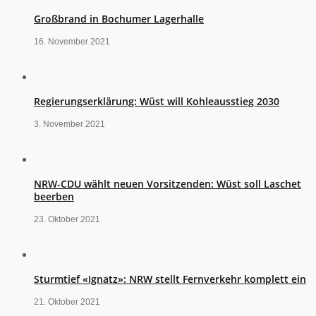
Großbrand in Bochumer Lagerhalle
16. November 2021
Regierungserklärung: Wüst will Kohleausstieg 2030
3. November 2021
NRW-CDU wählt neuen Vorsitzenden: Wüst soll Laschet
beerben
23. Oktober 2021
Sturmtief «Ignatz»: NRW stellt Fernverkehr komplett ein
21. Oktober 2021