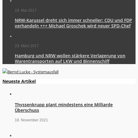
19. Mai 2017
NRW-Karussel dreht sich immer schneller: CDU und FDP
verhandeln +++ Michael Groschek wird neuer SPD-Chef
23. März 2017
Hamburg und NRW wollen stärkere Verlagerung von
Warentransporten auf LKW und Binnenschiff
Neueste Artikel
Thyssenkrupp plant mindestens eine Milliarde
Überschuss
18. November 2021