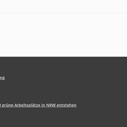
ung
0 grüne Arbeitsplätze in NRW entstehen