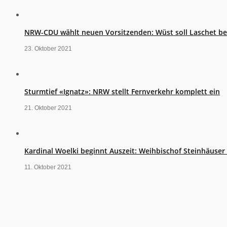
NRW-CDU wählt neuen Vorsitzenden: Wüst soll Laschet b
23. Oktober 2021
Sturmtief «Ignatz»: NRW stellt Fernverkehr komplett ein
21. Oktober 2021
Kardinal Woelki beginnt Auszeit: Weihbischof Steinhäuse
11. Oktober 2021