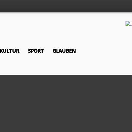
KULTUR
SPORT
GLAUBEN