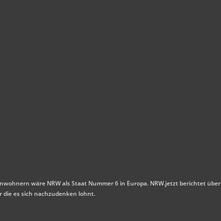
n Einwohnern wäre NRW als Staat Nummer 6 in Europa. NRW.jetzt berichtet über
r die es sich nachzudenken lohnt.