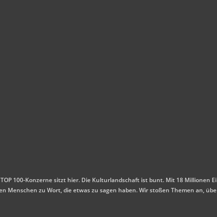
 TOP 100-Konzerne sitzt hier. Die Kulturlandschaft ist bunt. Mit 18 Millione
mmen Menschen zu Wort, die etwas zu sagen haben. Wir stoßen Themen an, übe