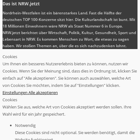
Das ist NRW.jetzt
Nordrhein-Westfalen ist ein bärenstarkes Land. Fast die Hälfte der
deutschen TOP 100-Konzerne sitzt hier. Die Kulturlandschaft ist bunt. Mit
18 Millionen Einwohnern wäre NRW als Staat Nummer 6 in Europa.
NRW.jetzt berichtet über Wirtschaft, Politik, Kultur, Gesundheit, Sport und
Lebensart in NRW. Es kommen Menschen zu Wort, die etwas zu sagen
haben. Wir stoßen Themen an, über die es sich nachzudenken lohnt.
Cookies
Um Ihnen ein besseres Nutzererlebnis bieten zu können, nutzen wir
Cookies. Wenn Sie der Meinung sind, dass dies in Ordnung ist, klicken Sie
einfach auf "Alle akzeptieren". Sie können auch auswählen, welche Art
von Cookies Sie möchten, indem Sie auf "Einstellungen" klicken.
Einstellungen
Alle akzeptieren
Cookies
Wählen Sie aus, welche Art von Cookies akzeptiert werden sollen. Ihre
Wahl wird für ein Jahr gespeichert.
Notwendig
Diese Cookies sind nicht optional. Sie werden benötigt, damit die
Website funktioniert.