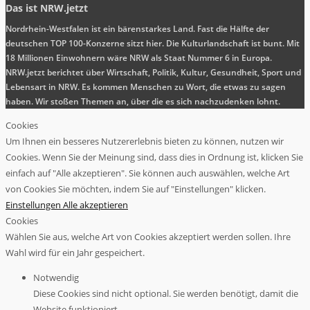
Das ist NRW.jetzt
Nordrhein-Westfalen ist ein bärenstarkes Land. Fast die Hälfte der
deutschen TOP 100-Konzerne sitzt hier. Die Kulturlandschaft ist bunt. Mit
18 Millionen Einwohnern wäre NRW als Staat Nummer 6 in Europa.
NRW.jetzt berichtet über Wirtschaft, Politik, Kultur, Gesundheit, Sport und
Lebensart in NRW. Es kommen Menschen zu Wort, die etwas zu sagen
haben. Wir stoßen Themen an, über die es sich nachzudenken lohnt.
Cookies
Um Ihnen ein besseres Nutzererlebnis bieten zu können, nutzen wir
Cookies. Wenn Sie der Meinung sind, dass dies in Ordnung ist, klicken Sie
einfach auf "Alle akzeptieren". Sie können auch auswählen, welche Art
von Cookies Sie möchten, indem Sie auf "Einstellungen" klicken.
Einstellungen
Alle akzeptieren
Cookies
Wählen Sie aus, welche Art von Cookies akzeptiert werden sollen. Ihre
Wahl wird für ein Jahr gespeichert.
Notwendig
Diese Cookies sind nicht optional. Sie werden benötigt, damit die
Website funktioniert.