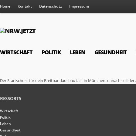
Home
Kontakt
Datenschutz
Impressum
WIRTSCHAFT
POLITIK
LEBEN
GESUNDHEIT
Der Startschuss für dein Breitbandausbau fällt in München, danach soll der
RESSORTS
Wirtschaft
Politik
Leben
Gesundheit