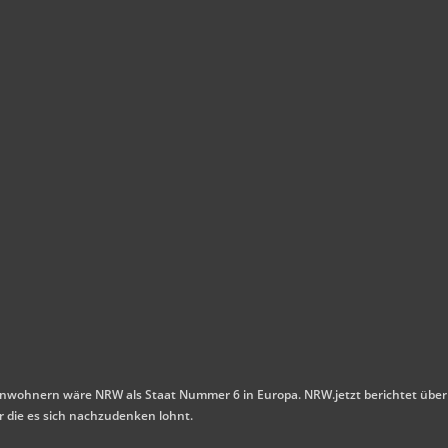
n Einwohnern wäre NRW als Staat Nummer 6 in Europa. NRW.jetzt berichtet über
r die es sich nachzudenken lohnt.