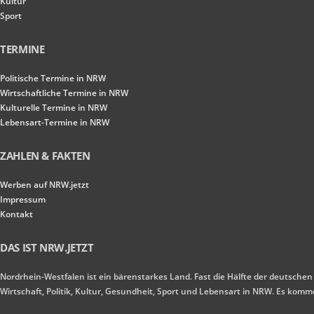
Kultur
Sport
TERMINE
Politische Termine in NRW
Wirtschaftliche Termine in NRW
Kulturelle Termine in NRW
Lebensart-Termine in NRW
ZAHLEN & FAKTEN
Werben auf NRW.jetzt
Impressum
Kontakt
DAS IST NRW.JETZT
Nordrhein-Westfalen ist ein bärenstarkes Land. Fast die Hälfte der deutschen
Wirtschaft, Politik, Kultur, Gesundheit, Sport und Lebensart in NRW. Es ko