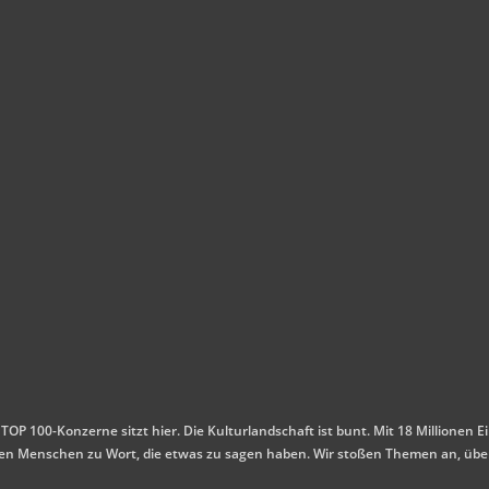
 TOP 100-Konzerne sitzt hier. Die Kulturlandschaft ist bunt. Mit 18 Millione
mmen Menschen zu Wort, die etwas zu sagen haben. Wir stoßen Themen an, übe