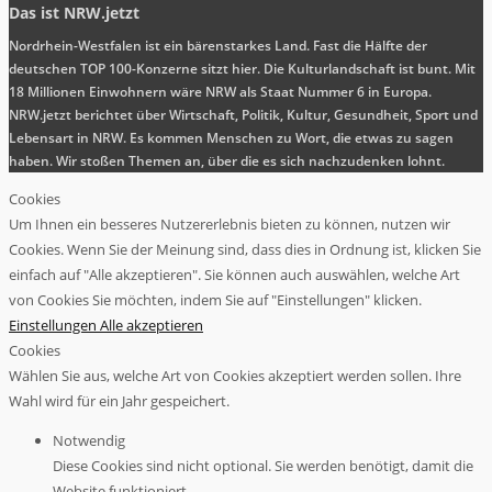
Das ist NRW.jetzt
Nordrhein-Westfalen ist ein bärenstarkes Land. Fast die Hälfte der
deutschen TOP 100-Konzerne sitzt hier. Die Kulturlandschaft ist bunt. Mit
18 Millionen Einwohnern wäre NRW als Staat Nummer 6 in Europa.
NRW.jetzt berichtet über Wirtschaft, Politik, Kultur, Gesundheit, Sport und
Lebensart in NRW. Es kommen Menschen zu Wort, die etwas zu sagen
haben. Wir stoßen Themen an, über die es sich nachzudenken lohnt.
Cookies
Um Ihnen ein besseres Nutzererlebnis bieten zu können, nutzen wir
Cookies. Wenn Sie der Meinung sind, dass dies in Ordnung ist, klicken Sie
einfach auf "Alle akzeptieren". Sie können auch auswählen, welche Art
von Cookies Sie möchten, indem Sie auf "Einstellungen" klicken.
Einstellungen
Alle akzeptieren
Cookies
Wählen Sie aus, welche Art von Cookies akzeptiert werden sollen. Ihre
Wahl wird für ein Jahr gespeichert.
Notwendig
Diese Cookies sind nicht optional. Sie werden benötigt, damit die
Website funktioniert.