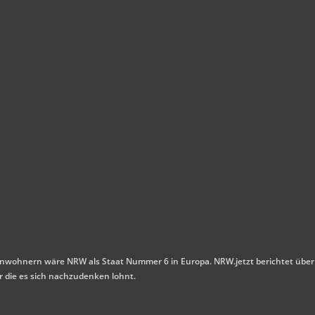
n Einwohnern wäre NRW als Staat Nummer 6 in Europa. NRW.jetzt berichtet über
r die es sich nachzudenken lohnt.