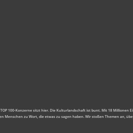
 TOP 100-Konzerne sitzt hier. Die Kulturlandschaft ist bunt. Mit 18 Millione
mmen Menschen zu Wort, die etwas zu sagen haben. Wir stoßen Themen an, übe