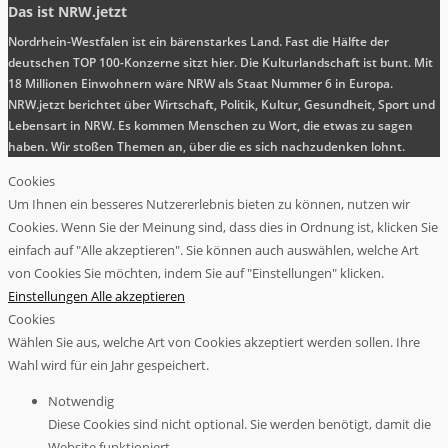
Das ist NRW.jetzt
Nordrhein-Westfalen ist ein bärenstarkes Land. Fast die Hälfte der
deutschen TOP 100-Konzerne sitzt hier. Die Kulturlandschaft ist bunt. Mit
18 Millionen Einwohnern wäre NRW als Staat Nummer 6 in Europa.
NRW.jetzt berichtet über Wirtschaft, Politik, Kultur, Gesundheit, Sport und
Lebensart in NRW. Es kommen Menschen zu Wort, die etwas zu sagen
haben. Wir stoßen Themen an, über die es sich nachzudenken lohnt.
Cookies
Um Ihnen ein besseres Nutzererlebnis bieten zu können, nutzen wir
Cookies. Wenn Sie der Meinung sind, dass dies in Ordnung ist, klicken Sie
einfach auf "Alle akzeptieren". Sie können auch auswählen, welche Art
von Cookies Sie möchten, indem Sie auf "Einstellungen" klicken.
Einstellungen
Alle akzeptieren
Cookies
Wählen Sie aus, welche Art von Cookies akzeptiert werden sollen. Ihre
Wahl wird für ein Jahr gespeichert.
Notwendig
Diese Cookies sind nicht optional. Sie werden benötigt, damit die
Website funktioniert.